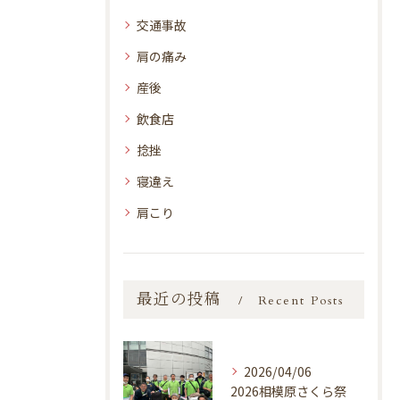
交通事故
肩の痛み
産後
飲食店
捻挫
寝違え
肩こり
最近の投稿
Recent Posts
2026/04/06
2026相模原さくら祭