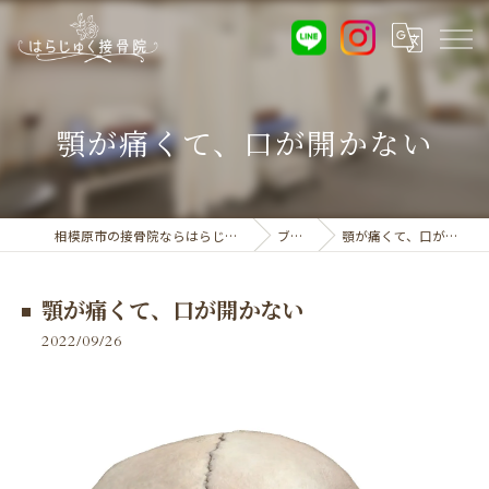
顎が痛くて、口が開かない
相模原市の接骨院ならはらじゅく接骨院
ブログ
顎が痛くて、口が開かない
顎が痛くて、口が開かない
2022/09/26