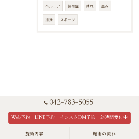
ヘルニア
狭窄症
痺れ
歪み
捻挫
スポーツ
042-783-5055
Web予約 LINE予約 インスタDM予約 24時間受付中
施術内容
施術の流れ