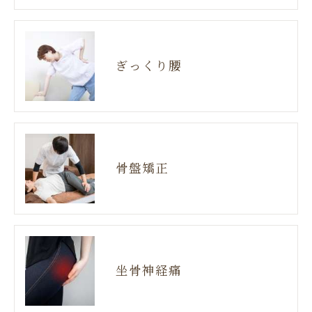
ぎっくり腰
骨盤矯正
坐骨神経痛