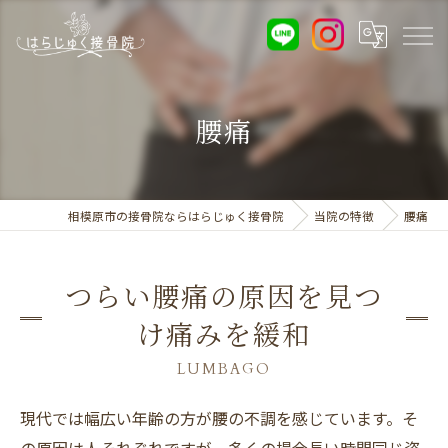
腰痛
相模原市の接骨院ならはらじゅく接骨院
当院の特徴
腰痛
つらい腰痛の原因を見つ
け痛みを緩和
LUMBAGO
現代では幅広い年齢の方が腰の不調を感じています。そ