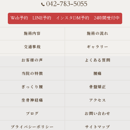
042-783-5055
Web予約 LINE予約 インスタDM予約 24時間受付中
施術内容
施術の流れ
交通事故
ギャラリー
お客様の声
よくある質問
当院の特徴
腰痛
ぎっくり腰
骨盤矯正
坐骨神経痛
アクセス
ブログ
お問い合わせ
プライバシーポリシー
サイトマップ