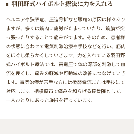
羽田野式ハイボルト療法に力を入れる
ヘルニアや狭窄症、圧迫骨折など腰痛の原因は様々あり
ますが、多くは筋肉に疲労がたまっていたり、筋膜が突
っ張ったりすることで痛みがでます。そのため、患者様
の状態に合わせて電気刺激治療や手技などを行い、筋肉
をほぐし柔らかくしていきます。力を入れている羽田野
式ハイボルト療法では、高電圧で体の深部を刺激して血
流を良くし、痛みの軽減や可動域の改善につなげていき
ます。電気治療が苦手な方には微弱電流または手技にて
対応します。相模原市で痛みを和らげる接骨院として、
一人ひとりにあった施術を行っています。