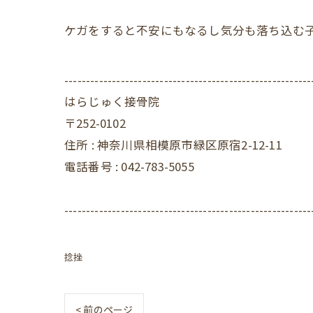
ケガをすると不安にもなるし気分も落ち込む
---------------------------------------------------------
はらじゅく接骨院
〒252-0102
住所 : 神奈川県相模原市緑区原宿2-12-11
電話番号 : 042-783-5055
---------------------------------------------------------
捻挫
< 前のページ