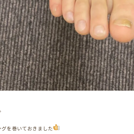
。
ングを巻いておきました