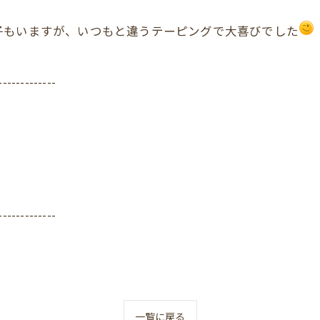
子もいますが、いつもと違うテーピングで大喜びでした
-------------
-------------
一覧に戻る