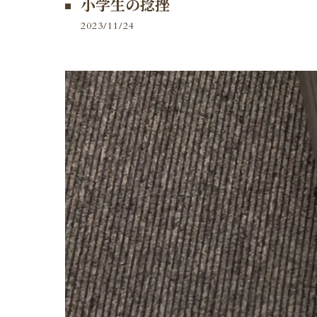
小学生の捻挫
2023/11/24