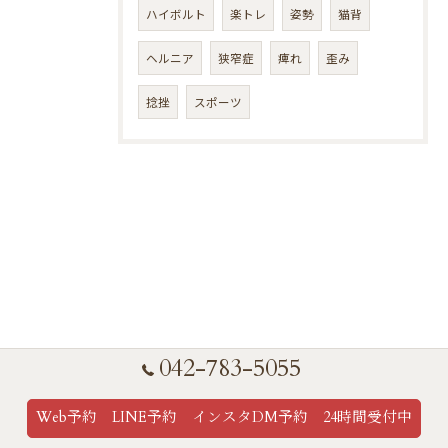
ハイボルト
楽トレ
姿勢
猫背
ヘルニア
狭窄症
痺れ
歪み
捻挫
スポーツ
042-783-5055
Web予約 LINE予約 インスタDM予約 24時間受付中