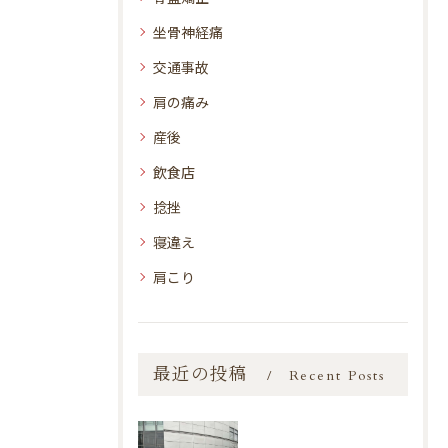
坐骨神経痛
交通事故
肩の痛み
産後
飲食店
捻挫
寝違え
肩こり
最近の投稿
Recent Posts