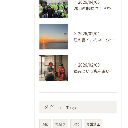
2026/04/06
2026相模原さくら祭
2026/02/04
江の島イルミネーション「湘南の宝石2025-2026 江の島を彩る光と色の祭典」
2026/02/03
痛みという鬼を追い払いましょう！
タグ
Tags
予防
桜祭り
80代
骨盤矯正