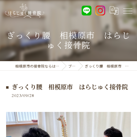
ぎっくり腰 相模原市 はらじ
ゅく接骨院
相模原市の接骨院ならはらじゅく接骨院
ブログ
ぎっくり腰 相模原市 はらじゅく接骨院
ぎっくり腰 相模原市 はらじゅく接骨院
2023/09/28