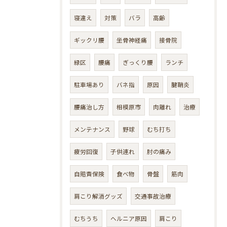
寝違え
対策
バラ
高齢
ギックリ腰
坐骨神経痛
接骨院
緑区
腰痛
ぎっくり腰
ランチ
駐車場あり
バネ指
原因
腱鞘炎
腰痛治し方
相模原市
肉離れ
治療
メンテナンス
野球
むち打ち
疲労回復
子供連れ
肘の痛み
自賠責保険
食べ物
骨盤
筋肉
肩こり解消グッズ
交通事故治療
むちうち
ヘルニア原因
肩こり