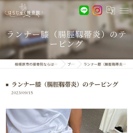
ランナー膝（腸脛靱帯炎）のテ
ーピング
相模原市の接骨院ならはらじゅく接骨院
ブログ
ランナー膝（腸脛靱帯炎）のテーピング
ランナー膝（腸脛靱帯炎）のテーピング
2023/09/15