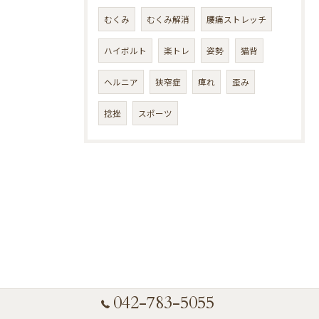
むくみ
むくみ解消
腰痛ストレッチ
ハイボルト
楽トレ
姿勢
猫背
ヘルニア
狭窄症
痺れ
歪み
捻挫
スポーツ
042-783-5055