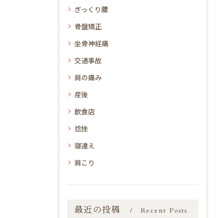
ぎっくり腰
骨盤矯正
坐骨神経痛
交通事故
肩の痛み
産後
飲食店
捻挫
寝違え
肩こり
最近の投稿
Recent Posts