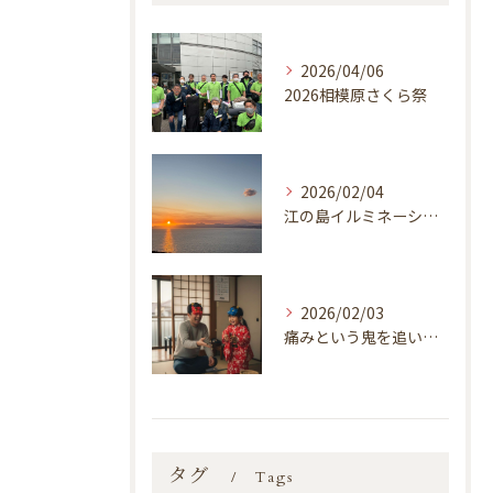
2026/04/06
2026相模原さくら祭
2026/02/04
江の島イルミネーション「湘南の宝石2025-2026 江の島を彩る光と色の祭典」
2026/02/03
痛みという鬼を追い払いましょう！
タグ
Tags