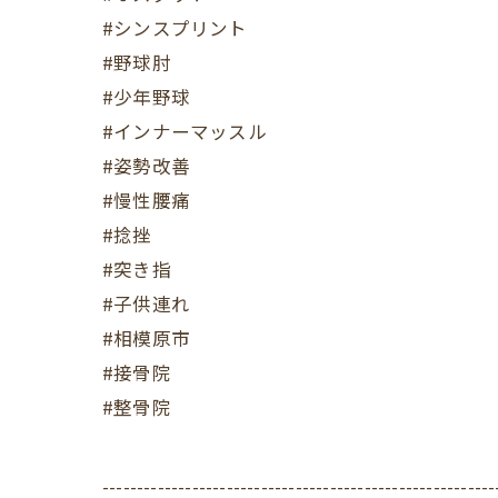
#シンスプリント
#野球肘
#少年野球
#インナーマッスル
#姿勢改善
#慢性腰痛
#捻挫
#突き指
#子供連れ
#相模原市
#接骨院
#整骨院
---------------------------------------------------------