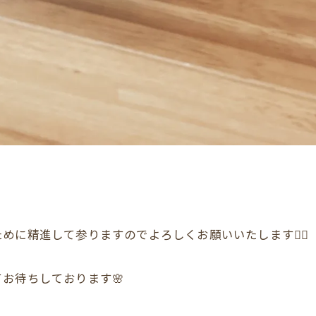
に精進して参りますのでよろしくお願いいたします🙇‍♀️
お待ちしております🌸