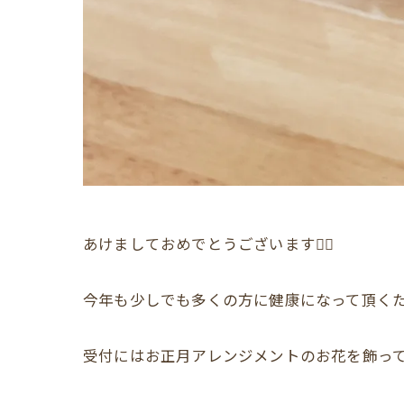
あけましておめでとうございます🙇‍♂️
今年も少しでも多くの方に健康になって頂くため
受付にはお正月アレンジメントのお花を飾って